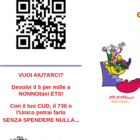
VUOI AIUTARCI?
Devolvi il 5 per mille a
NONNOtaxi ETS!
Con il tuo CUD, il 730 o
l'Unico potrai farlo
Aiutarci e' facil
SENZA SPENDERE NULLA...